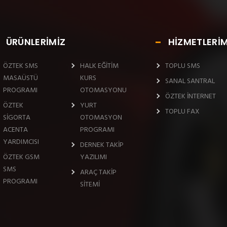
ÜRÜNLERİMİZ
HİZMETLERİM
ÖZTEK SMS
HALK EĞİTİM
TOPLU SMS
MASAÜSTÜ
KURS
SANAL SANTRAL
PROGRAMI
OTOMASYONU
ÖZTEK İNTERNET
ÖZTEK
YURT
TOPLU FAX
SİGORTA
OTOMASYON
ACENTA
PROGRAMI
YARDIMCISI
DERNEK TAKİP
ÖZTEK GSM
YAZILIMI
SMS
ARAÇ TAKİP
PROGRAMI
SİTEMİ