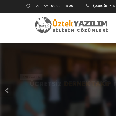
Pzt - Pzr : 09:00 - 18:00
(0380)524 5
ÖZTEK YAZILIM
ÜCRETSİZ
DERNEK TAKİP
P