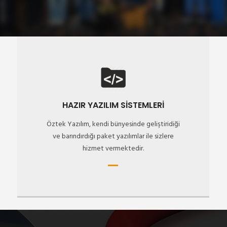
HAZIR YAZILIM SİSTEMLERİ
Öztek Yazılım, kendi bünyesinde geliştiridiği
ve barındırdığı paket yazılımlar ile sizlere
hizmet vermektedir.